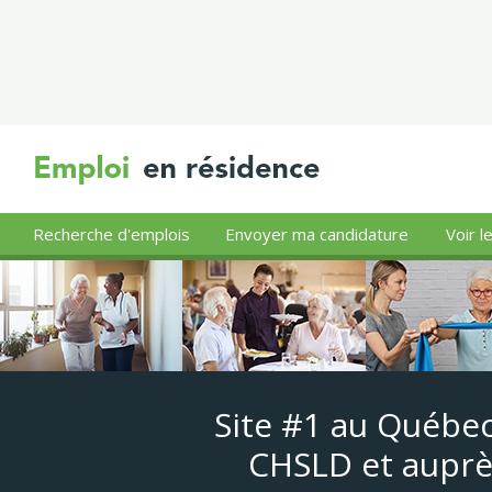
Recherche d'emplois
Envoyer ma candidature
Voir l
Site #1 au Québec
CHSLD et auprè