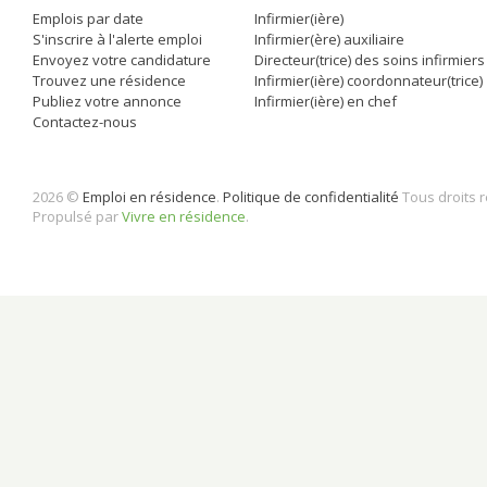
Emplois par date
Infirmier(ière)
S'inscrire à l'alerte emploi
Infirmier(ère) auxiliaire
Envoyez votre candidature
Directeur(trice) des soins infirmiers
Trouvez une résidence
Infirmier(ière) coordonnateur(trice)
Publiez votre annonce
Infirmier(ière) en chef
Contactez-nous
2026 ©
Emploi en résidence
.
Politique de confidentialité
Tous droits 
Propulsé par
Vivre en résidence
.