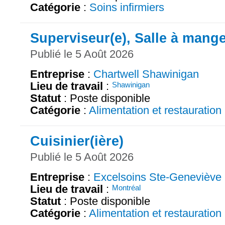
Catégorie
:
Soins infirmiers
Superviseur(e), Salle à mang
Publié le 5 Août 2026
Entreprise
:
Chartwell Shawinigan
Lieu de travail
:
Shawinigan
Statut
: Poste disponible
Catégorie
:
Alimentation et restauration
Cuisinier(ière)
Publié le 5 Août 2026
Entreprise
:
Excelsoins Ste-Geneviève
Lieu de travail
:
Montréal
Statut
: Poste disponible
Catégorie
:
Alimentation et restauration