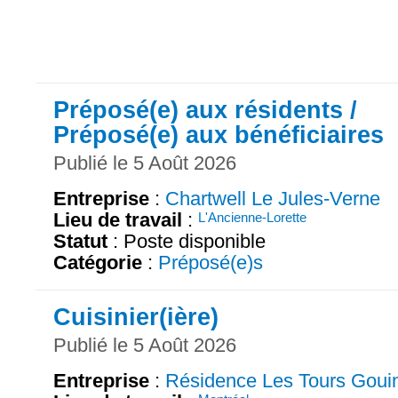
Préposé(e) aux résidents /
Préposé(e) aux bénéficiaires
Publié le 5 Août 2026
Entreprise
:
Chartwell Le Jules-Verne
Lieu de travail
:
L'Ancienne-Lorette
Statut
: Poste disponible
Catégorie
:
Préposé(e)s
Cuisinier(ière)
Publié le 5 Août 2026
Entreprise
:
Résidence Les Tours Goui