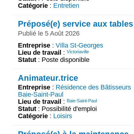
Catégorie
:
Entretien
Préposé(e) service aux tables
Publié le 5 Août 2026
Entreprise
:
Villa St-Georges
Lieu de travail
:
Victoriaville
Statut
: Poste disponible
Animateur.trice
Entreprise
:
Résidence des Bâtisseurs
Baie-Saint-Paul
Lieu de travail
:
Baie-Saint-Paul
Statut
: Possibilité d'emploi
Catégorie
:
Loisirs