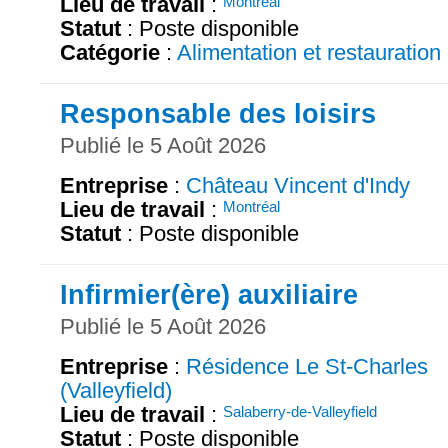
Lieu de travail
:
Montréal
Statut
: Poste disponible
Catégorie
:
Alimentation et restauration
Responsable des loisirs
Publié le 5 Août 2026
Entreprise
:
Château Vincent d'Indy
Lieu de travail
:
Montréal
Statut
: Poste disponible
Infirmier(ère) auxiliaire
Publié le 5 Août 2026
Entreprise
:
Résidence Le St-Charles
(Valleyfield)
Lieu de travail
:
Salaberry-de-Valleyfield
Statut
: Poste disponible