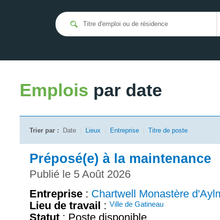
Emplois
par date
Trier par :
Date
|
Lieux
|
Entreprise
|
Titre de poste
Préposé(e) à la maintenance
Publié le 5 Août 2026
Entreprise
:
Chartwell Monastère d'Ayl
Lieu de travail
:
Ville de Gatineau
Statut
: Poste disponible