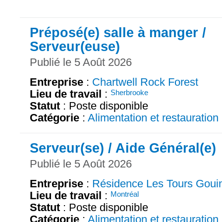
Préposé(e) salle à manger /
Serveur(euse)
Publié le 5 Août 2026
Entreprise
:
Chartwell Rock Forest
Lieu de travail
:
Sherbrooke
Statut
: Poste disponible
Catégorie
:
Alimentation et restauration
Serveur(se) / Aide Général(e)
Publié le 5 Août 2026
Entreprise
:
Résidence Les Tours Goui
Lieu de travail
:
Montréal
Statut
: Poste disponible
Catégorie
:
Alimentation et restauration