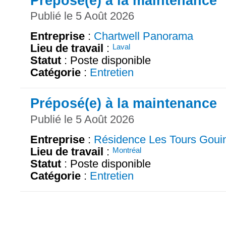
Préposé(e) à la maintenance
Publié le 5 Août 2026
Entreprise
:
Chartwell Panorama
Lieu de travail
:
Laval
Statut
: Poste disponible
Catégorie
:
Entretien
Préposé(e) à la maintenance
Publié le 5 Août 2026
Entreprise
:
Résidence Les Tours Goui
Lieu de travail
:
Montréal
Statut
: Poste disponible
Catégorie
:
Entretien